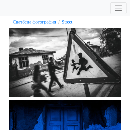
Сватбена фотография
Street